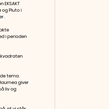
n EKSAKT 
og Plut
o i 
er
. 
akte 
ed i perioden 
 kvadraten 
ede tema. 
 Haumea giver 
så liv og 
å, at vi står 