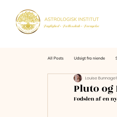
ASTROLOGISK INSTITUT
Faglighed • Fællesskab
• Fornyelse
All Posts
Udsigt fra niende
Louise Bunnage
Pluto og
Fødslen af en n