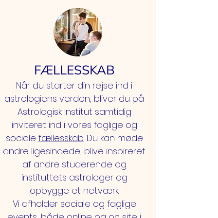
FÆLLESSKAB
Når du starter din rejse ind i
astrologiens verden, bliver du på
Astrologisk Institut samtidig
inviteret ind i vores faglige og
sociale
fællesskab
. Du kan møde
andre ligesindede, blive inspireret
af andre studerende og
instituttets astrologer og
opbygge et netværk.
Vi afholder sociale og faglige
events, både online og on site i