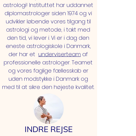
astrologi!
Instituttet har uddannet
diplomastrologer siden 1974 og vi
udvikler løbende vores tilgang til
astrologi og metode, i takt med
den tid, vi lever i. Vi er i dag den
eneste astrologiskole i Danmark,
der har et
underviserteam
af
professionelle astrologer. Teamet
og vores faglige fællesskab er
uden modstykke i Danmark og
med til at sikre den højeste kvalitet.
INDRE REJSE