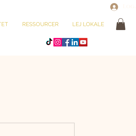
Log
TET
RESSOURCER
LEJ LOKALE