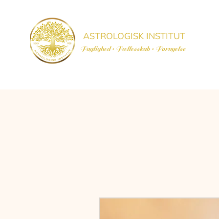
ASTROLOGISK INSTITUT
Faglighed • Fællesskab
• Fornyelse