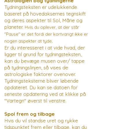
Astrologien bag tydningerne
Tydningsteksten er udelukkende
baseret på hovedaksernes tegnskift
og deres aspekter til Sol, Måne og
planeter.
Hvis
du oplever, at der står
"Pause" er det fordi der kortvarigt ikke er
nogen aspekter at tyde.
Er du interesseret i at vide hvad, der
ligger til grund for tydningsteksten,
kan du bevæge musen over/ tappe
på tydningslinjen, så vises de
astrologiske faktorer ovenover.
Tydningsteksterne bliver løbende
opdateret. Du kan se datoen for
seneste opdatering ved at klikke på
"Vartegn" øverst til venstre.
Spol frem og tilbage
Hvis du vil standse uret og rykke
tidspunktet frem eller tilbage, kan du