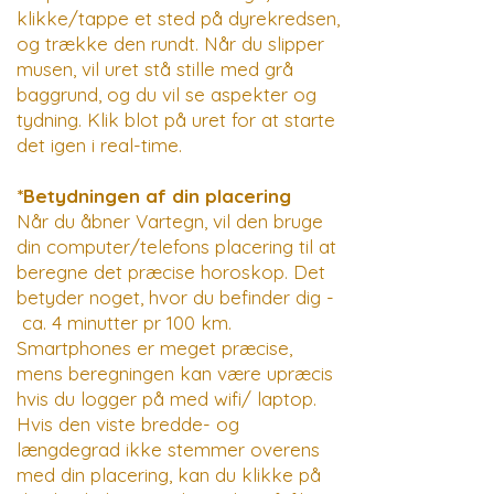
klikke/tappe et sted på dyrekredsen,
og trække den rundt. Når du slipper
musen, vil uret stå stille med grå
baggrund, og du vil se aspekter og
tydning. Klik blot på uret for at starte
det igen i real-time.
*Betydningen af din placering
Når du åbner Vartegn, vil den bruge
din computer/telefons placering til at
beregne det præcise horoskop. Det
betyder noget, hvor du befinder dig -
ca. 4 minutter pr 100 km.
Smartphones
er meget præcise,
mens beregningen kan være upræcis
hvis du logger på med wifi/ laptop.
Hvis den viste bredde- og
længdegrad ikke stemmer overens
med din placering, kan du klikke på