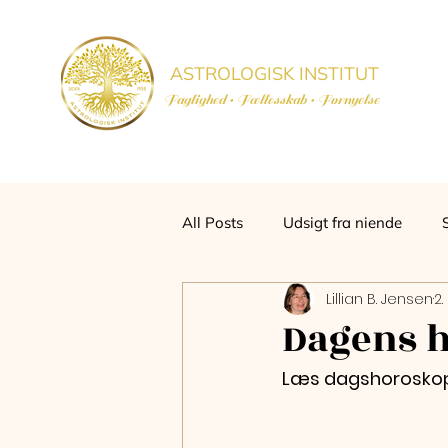
ASTROLOGISK INSTITUT
Faglighed • Fællesskab
• Fornyelse
All Posts
Udsigt fra niende
Lillian B. Jensen
2.
Dagens h
Læs dagshoroskoper