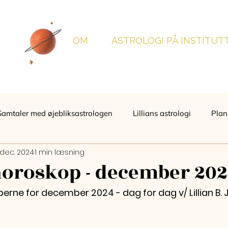
OM
ASTROLOGI PÅ INSTITUT
Samtaler med øjebliksastrologen
Lillians astrologi
Plan
 dec. 2024
1 min læsning
oroskop - december 202
ne for december 2024 - dag for dag v/ Lillian B.