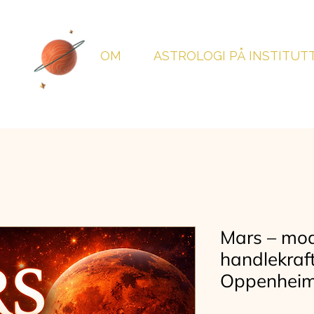
OM
ASTROLOGI PÅ INSTITUT
Mars – mod,
handlekraft
Oppenhei