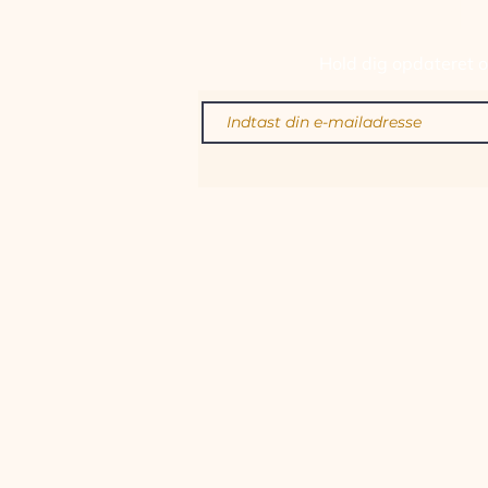
TILM
Hold dig opdateret om