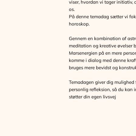
viser, hvordan vi tager initiativ
os.
På denne temadag sætter vi fok
horoskop.
Gennem en kombination af astrolo
meditation og kreative øvelser b
Marsenergien på en mere person
komme i dialog med denne kraft
bruges mere bevidst og konstruk
Temadagen giver dig mulighed fo
personlig refleksion, så du kan
støtter din egen livsvej