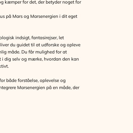
, og kæmper for det, der betyder noget for
us på Mars og Marsenergien i dit eget
gisk indsigt, fantasirejser, let
liver du guidet til at udforske og opleve
lig måde. Du får mulighed for at
 i dig selv og mærke, hvordan den kan
tivt.
r både forståelse, oplevelse og
 integrere Marsenergien på en måde, der