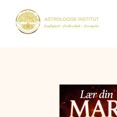
ASTROLOGISK INSTITUT
Faglighed • Fællesskab
• Fornyelse