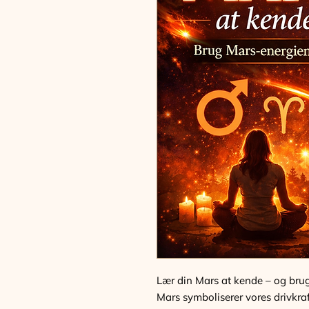
Lær din Mars at kende – og brug 
Mars symboliserer vores drivkraft