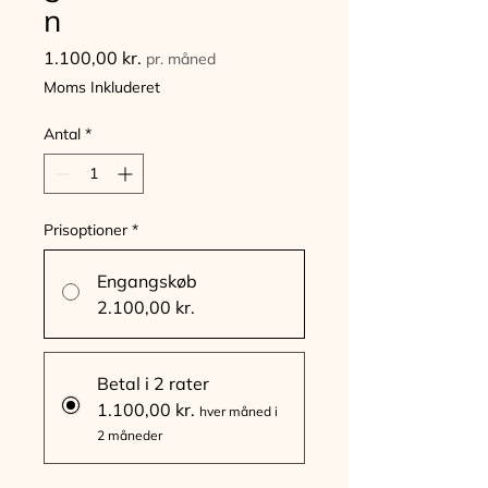
n
Pris
1.100,00 kr.
pr. måned
Moms Inkluderet
Antal
*
Prisoptioner
*
Engangskøb
2.100,00 kr.
Betal i 2 rater
1.100,00 kr.
hver måned i
2 måneder