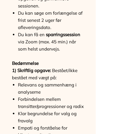
sessionen.
Du kan søge om forlængelse af
frist senest 2 uger før
afleveringsdato.
Du kan få en
sparringssession
via Zoom (max. 45 min.) når
som helst undervejs.
Bedømmelse
1) Skriftlig opgave:
Bestået/ikke
bestået med vægt på:
Relevans og sammenhæng i
analyserne
Forbindelsen mellem
transitter/progressioner og radix
Klar begrundelse for valg og
fravalg
Empati og forståelse for