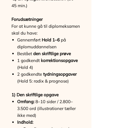
45 min.)
Forudsætninger
For at kunne gå til diplomeksamen
skal du have:
Gennemført
Hold 1–6
på
diplomuddannelsen
Bestået
den skriftlige prøve
1 godkendt
korrektionsopgave
(Hold 4)
2 godkendte
tydningsopgaver
(Hold 5: radix & prognose)
1) Den skriftlige opgave
Omfang:
8–10 sider / 2.800–
3.500 ord (illustrationer tæller
ikke med)
Indhold: