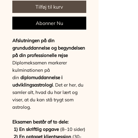
Tilføj til kurv
Abonner Nu
Afslutningen på din
grunduddannelse og begyndelsen
på din professionelle rejse
Diplomeksamen markerer
kulminationen på
din
diplomuddannelse i
udviklingsastrologi
. Det er her, du
samler alt, hvad du har lært og
viser, at du kan stå trygt som
astrolog.
Eksamen består af to dele:
1) En skriftlig opgave
(8–10 sider)
2) En optaget klientsession
(30-