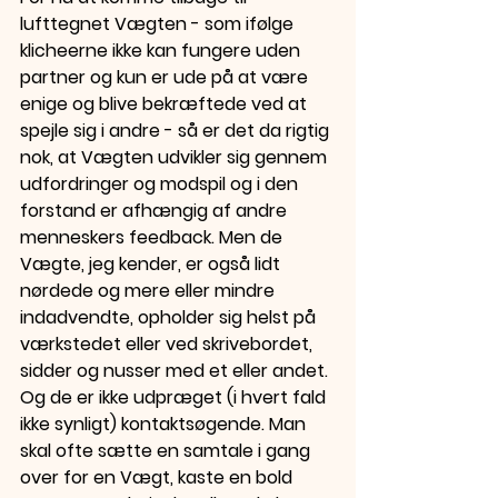
lufttegnet Vægten - som ifølge 
klicheerne ikke kan fungere uden 
partner og kun er ude på at være 
enige og blive bekræftede ved at 
spejle sig i andre - så er det da rigtig 
nok, at Vægten udvikler sig gennem 
udfordringer og modspil og i den 
forstand er afhængig af andre 
menneskers feedback. Men de 
Vægte, jeg kender, er også lidt 
nørdede og mere eller mindre 
indadvendte, opholder sig helst på 
værkstedet eller ved skrivebordet, 
sidder og nusser med et eller andet. 
Og de er ikke udpræget (i hvert fald 
ikke synligt) kontaktsøgende. Man 
skal ofte sætte en samtale i gang 
over for en Vægt, kaste en bold 