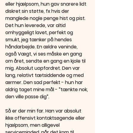
eller hjælpsom, hun gav snarere lidt 
diskret sin støtte, fx hvis der 
manglede nogle penge hist og pist. 
Det hun leverede, var altid 
omhyggeligt lavet, perfekt og 
smukt, jeg tænker på hendes 
håndarbejde. En ældre veninde, 
også Vægt, vi ses måske en gang 
om året, sendte en gang en kjole til 
mig. Absolut uopfordret. Den var 
lang, relativt tætsiddende og med 
ærmer. Den sad perfekt - hun har 
aldrig taget mine mål - ”tænkte nok, 
den ville passe dig”.
Så er der min far. Han var absolut 
ikke offensivt kontaktsøgende eller 
hjælpsom, men alligevel 
serviceminded, når det kom til 