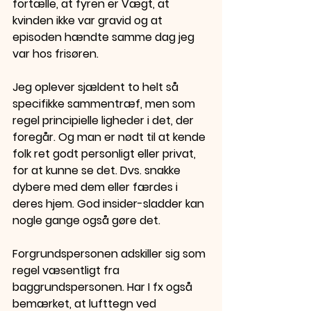
fortælle, at fyren er Vægt, at 
kvinden ikke var gravid og at 
episoden hændte samme dag jeg 
var hos frisøren.
Jeg oplever sjældent to helt så 
specifikke sammentræf, men som 
regel principielle ligheder i det, der 
foregår. Og man er nødt til at kende 
folk ret godt personligt eller privat, 
for at kunne se det. Dvs. snakke 
dybere med dem eller færdes i 
deres hjem. God insider-sladder kan 
nogle gange også gøre det.
Forgrundspersonen adskiller sig som 
regel væsentligt fra 
baggrundspersonen. Har I fx også 
bemærket, at lufttegn ved 