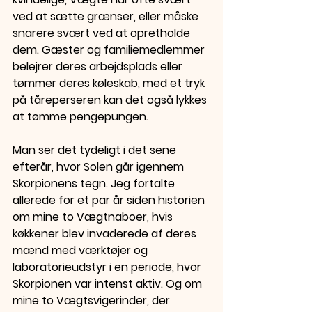
ved at sætte grænser, eller måske 
snarere svært ved at opretholde 
dem. Gæster og familiemedlemmer 
belejrer deres arbejdsplads eller 
tømmer deres køleskab, med et tryk 
på tåreperseren kan det også lykkes 
at tømme pengepungen.
Man ser det tydeligt i det sene 
efterår, hvor Solen går igennem 
Skorpionens tegn. Jeg fortalte 
allerede for et par år siden historien 
om mine to Vægtnaboer, hvis 
køkkener blev invaderede af deres 
mænd med værktøjer og 
laboratorieudstyr i en periode, hvor 
Skorpionen var intenst aktiv. Og om 
mine to Vægtsvigerinder, der 