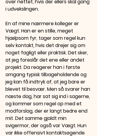
over nettet, hvis der ellers skal gang 
i udvekslingen.
En af mine nærmere kolleger er 
Vægt. Han er en stille, meget 
hjælpsom fyr, tager som regel kun 
selv kontakt, hvis det drejer sig om 
noget fagligt eller praktisk. Det sker, 
at jeg foreslår det ene eller andet 
projekt. Da reagerer han i første 
omgang typisk tilbageholdende og 
jeg kan få indtryk af, at jeg bare er 
blevet til besvær. Men så svarer han 
næste dag, har sat sig ind i sagerne, 
og kommer som regel op med et 
modforslag, der er langt bedre end 
mit. Det samme gjaldt min 
svigermor, der også var Vægt. Hun 
var ikke offensivt kontaktsøgende 