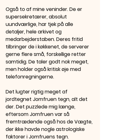
Også to af mine veninder. De er 
supersekretærer, absolut 
uundværlige, har tjek på alle 
detaljer, hele arkivet og 
medarbejderstaben. Deres fritid 
tilbringer de i køkkenet, de serverer 
gerne flere små, forskellige retter 
samtidig. De taler godt nok meget, 
men holder også kritisk øje med 
telefonregningerne.
Det lugter rigtig meget af 
jordtegnet Jomfruen tegn, alt det 
der. Det puzzlede mig længe, 
eftersom Jomfruen var så 
fremtrædende også hos de Vægte, 
der ikke havde nogle astrologiske 
faktorer i Jomfruens tegn.