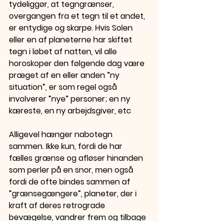
tydeliggør, at tegngrænser, 
overgangen fra et tegn til et andet, 
er entydige og skarpe. Hvis Solen 
eller en af planeterne har skiftet 
tegn i løbet af natten, vil alle 
horoskoper den følgende dag være 
præget af en eller anden ”ny 
situation”, er som regel også 
involverer ”nye” personer; en ny 
kæreste, en ny arbejdsgiver, etc
Alligevel hænger nabotegn 
sammen. Ikke kun, fordi de har 
fælles grænse og afløser hinanden 
som perler på en snor, men også 
fordi de ofte bindes sammen af 
”grænsegængere”, planeter, der i 
kraft af deres retrograde 
bevægelse, vandrer frem og tilbage 