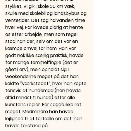
stykket. Vi gik i skole 30 km væk, 
skulle med skolebil og landsbybus og 
ventetider. Det tog halvanden time 
hver vej. Far lovede aldrig at hente 
os efter arbejde, men som regel 
stod han der, selv om det var en 
kæmpe omvej for ham. Han var 
godt nok ikke særlig praktisk, havde 
for mange tommelfingre (det er 
gået i arv), men opholdt sig i 
weekenderne meget på det han 
kaldte ”værkstedet”, hvor han kogte 
tonsvis af hundemad (han havde 
altid mindst ti hunde) efter alle 
kunstens regler. Far sagde ikke ret 
meget. Medmindre han havde 
lejlighed til at fortælle om det, han 
havde forstand på.