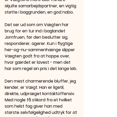
skjulte samarbejdspartner, en vigtig 
støtte i baggrunden, en god nabo.
Det ser ud som om Vægten har 
brug for en tur ind i baglandet 
Jomfruen, før den beslutter sig, 
responderer, agerer. Kun i flygtige 
her-og-nu-sammenhænge slipper 
Vægten godt fra at hoppe over, 
hvor gærdet er lavest - men det 
har som regel sin pris i det lange løb.
Den mest charmerende bluffer, jeg 
kender, er Vægt. Han er ligetil, 
direkte, udpræget kontaktoffensiv. 
Med nogle få stikord fra et hvilket 
som helst fag giver han med 
største selvfølgelighed udtryk for at 