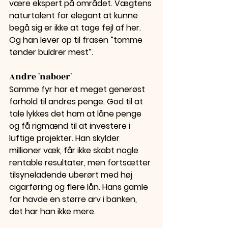
være ekspert på området. Vægtens 
naturtalent for elegant at kunne 
begå sig er ikke at tage fejl af her. 
Og han lever op til frasen ”tomme 
tønder buldrer mest”.
Andre 'naboer'
Samme fyr har et meget generøst 
forhold til andres penge. God til at 
tale lykkes det ham at låne penge 
og få rigmænd til at investere i 
luftige projekter. Han skylder 
millioner væk, får ikke skabt nogle 
rentable resultater, men fortsætter 
tilsyneladende uberørt med høj 
cigarføring og flere lån. Hans gamle 
far havde en større arv i banken, 
det har han ikke mere.