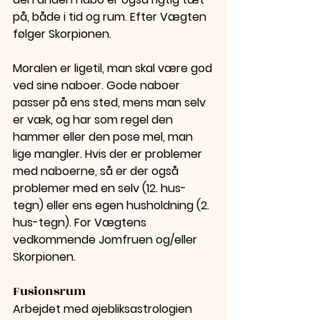
på, både i tid og rum. Efter Vægten 
følger Skorpionen.
Moralen er ligetil, man skal være god 
ved sine naboer. Gode naboer 
passer på ens sted, mens man selv 
er væk, og har som regel den 
hammer eller den pose mel, man 
lige mangler. Hvis der er problemer 
med naboerne, så er der også 
problemer med en selv (12. hus-
tegn) eller ens egen husholdning (2. 
hus-tegn). For Vægtens 
vedkommende Jomfruen og/eller 
Skorpionen.
Fusionsrum
Arbejdet med øjebliksastrologien 