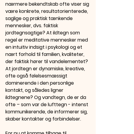
nærmere bekendtskab ofte viser sig 
være konkrete, resultatorienterede, 
saglige og praktisk tænkende 
mennesker, dvs. faktisk 
jordtegnsagtige? At ildtegn som 
regel er meditative mennesker med 
en intuitiv indsigt i psykologi og et 
nært forhold til familien, kvaliteter, 
der faktisk hører til vandelementet? 
At jordtegn er dynamiske, kreative, 
ofte også følelsesmæssigt 
dominerende i den personlige 
kontakt, og således ligner 
ildtegnene? Og vandtegn, de er da 
ofte – som var de lufttegn - intenst 
kommunikerende, de informerer sig, 
skaber kontakter og forbindelser.
For nu at komme tilbage til 