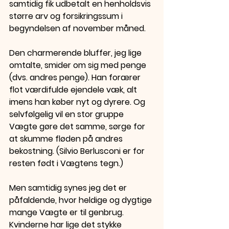
samtidig fik udbetalt en henholdsvis 
større arv og forsikringssum i 
begyndelsen af november måned.
Den charmerende bluffer, jeg lige 
omtalte, smider om sig med penge 
(dvs. andres penge). Han forærer 
flot værdifulde ejendele væk, alt 
imens han køber nyt og dyrere. Og 
selvfølgelig vil en stor gruppe 
Vægte gøre det samme, sørge for 
at skumme fløden på andres 
bekostning. (Silvio Berlusconi er for 
resten født i Vægtens tegn.)
Men samtidig synes jeg det er 
påfaldende, hvor heldige og dygtige 
mange Vægte er til genbrug. 
Kvinderne har lige det stykke 