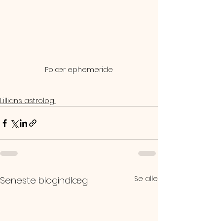
Polær ephemeride
Lillians astrologi
Se alle
Seneste blogindlæg