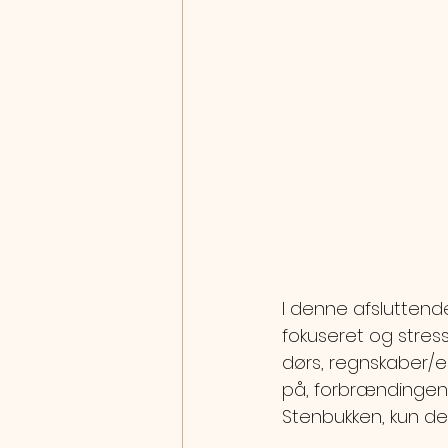
I denne afsluttende
fokuseret og stresse
dørs, regnskaber/
på, forbrændingen b
Stenbukken, kun det