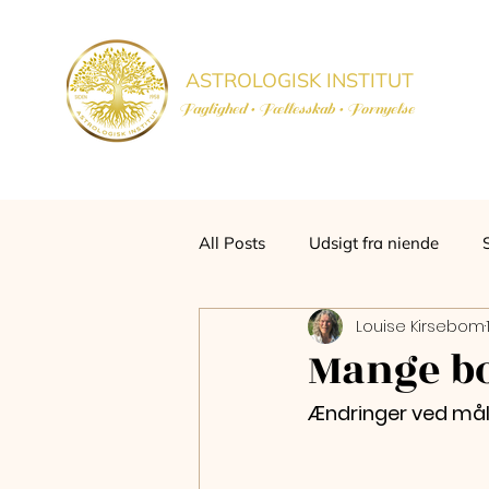
ASTROLOGISK INSTITUT
Faglighed • Fællesskab
• Fornyelse
All Posts
Udsigt fra niende
Louise Kirsebom
Mange bo
Ændringer ved måls