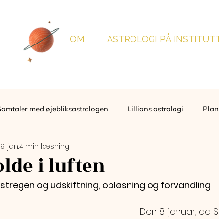
OM
ASTROLOGI PÅ INSTITUT
Samtaler med øjebliksastrologen
Lillians astrologi
Plan
19. jan.
4 min læsning
lde i luften
tregen og udskiftning, opløsning og forvandling
Den 8. januar, da 