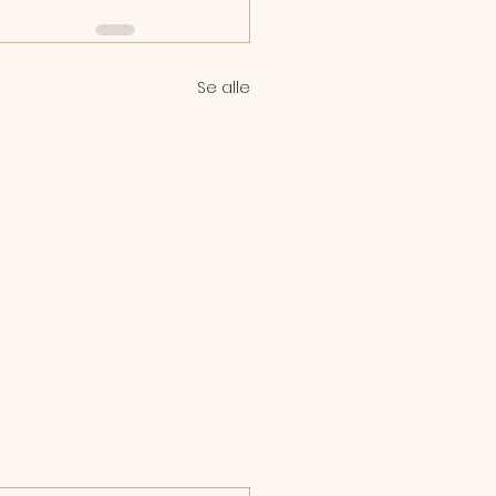
Se alle