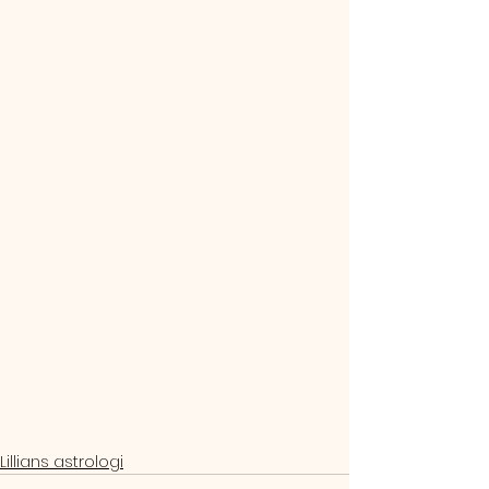
Lillians astrologi