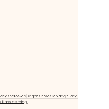
dagshoroskop
Dagens horoskop
dag til dag
Lillians astrologi