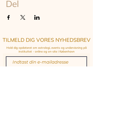
Del
TILMELD DIG VORES NYHEDSBREV
Hold dig opdateret om astrologi, events og undervisning på
instituttet - online og on-site i København
TILMELD