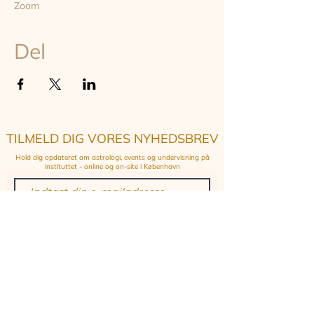
Zoom
Del
TILMELD DIG VORES NYHEDSBREV
Hold dig opdateret om astrologi, events og undervisning på
instituttet - online og on-site i København
TILMELD