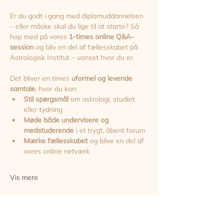
Er du godt i gang med diplomuddannelsen 
– eller måske skal du lige til at starte? Så 
hop med på vores 
1-times online Q&A-
session
 og bliv en del af fællesskabet på 
Astrologisk Institut – uanset hvor du er.
Det bliver en times 
uformel og levende 
samtale
, hvor du kan:
Stil spørgsmål
 om astrologi, studiet 
eller tydning
Møde både undervisere og 
medstuderende
 i et trygt, åbent forum
Mærke fællesskabet
 og blive en del af 
vores online netværk
Vis mere
Del