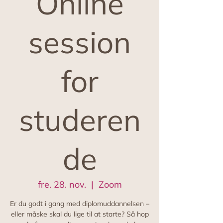
Online
session
for
studeren
de
fre. 28. nov.
  |  
Zoom
Er du godt i gang med diplomuddannelsen –
eller måske skal du lige til at starte? Så hop