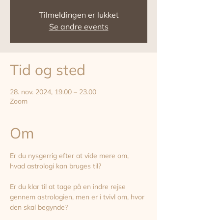
Tilmeldingen er lukket
Se andre events
Tid og sted
28. nov. 2024, 19.00 – 23.00
Zoom
Om
Er du nysgerrig efter at vide mere om, 
hvad astrologi kan bruges til?
Er du klar til at tage på en indre rejse 
gennem astrologien, men er i tvivl om, hvor 
den skal begynde?