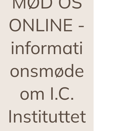
MØD OS
ONLINE -
informati
onsmøde
om I.C.
Instituttet