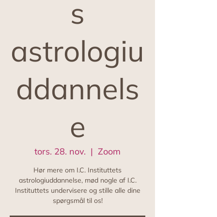
s
astrologiu
ddannels
e
tors. 28. nov.
  |  
Zoom
Hør mere om I.C. Instituttets
astrologiuddannelse, mød nogle af I.C.
Instituttets undervisere og stille alle dine
spørgsmål til os!