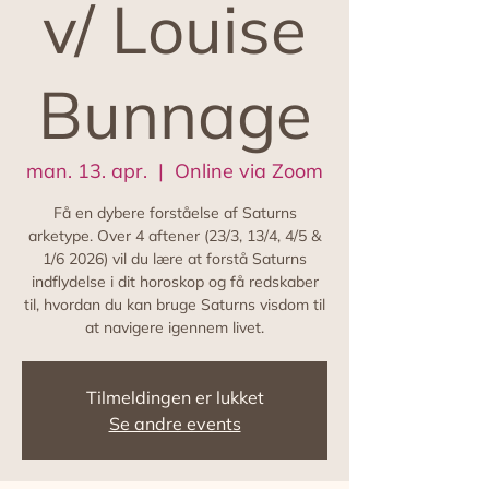
v/ Louise
Bunnage
man. 13. apr.
  |  
Online via Zoom
Få en dybere forståelse af Saturns
arketype. Over 4 aftener (23/3, 13/4, 4/5 &
1/6 2026) vil du lære at forstå Saturns
indflydelse i dit horoskop og få redskaber
til, hvordan du kan bruge Saturns visdom til
at navigere igennem livet.
Tilmeldingen er lukket
Se andre events