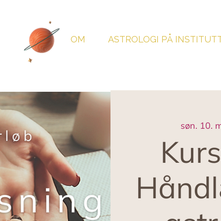
OM
ASTROLOGI PÅ INSTITUT
søn. 10. 
Kurs
Håndl