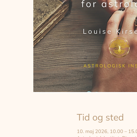
Tid og sted
10. maj 2026, 10.00 – 15.