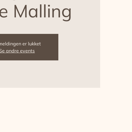
e Malling
meldingen er lukket
Se andre events