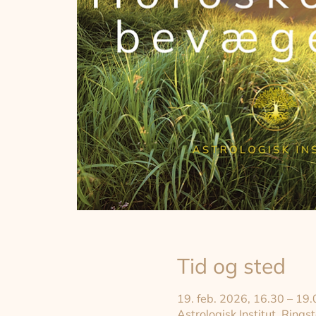
Tid og sted
19. feb. 2026, 16.30 – 19.
Astrologisk Institut, Rin