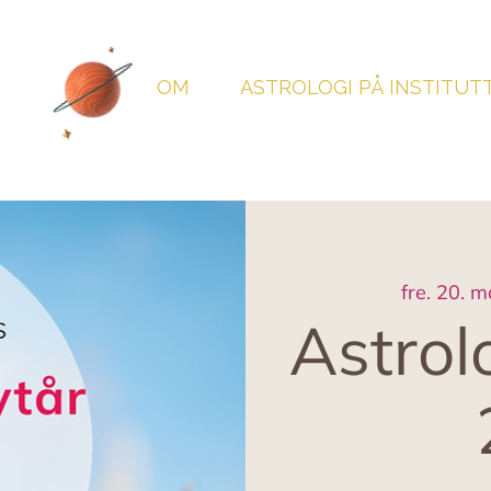
OM
ASTROLOGI PÅ INSTITUT
fre. 20. m
Astrol