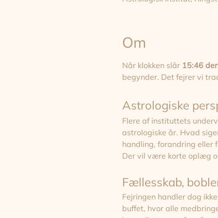
Om
Når klokken slår 
15:46 den
begynder. Det fejrer vi tra
Astrologiske pers
Flere af instituttets under
astrologiske år. Hvad siger
handling, forandring eller
Der vil være korte oplæg o
Fællesskab, boble
Fejringen handler dog ikke
buffet, hvor alle medbrin