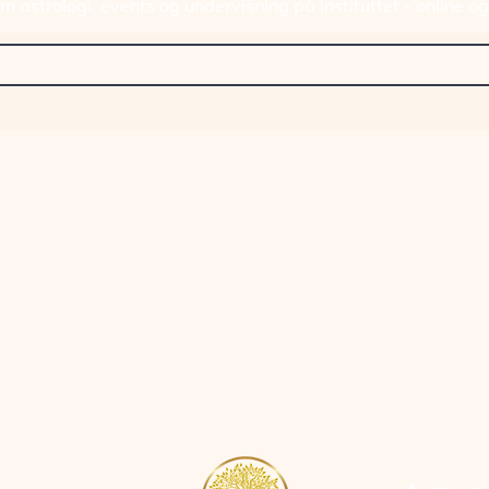
 astrologi, events og undervisning på instituttet - online o