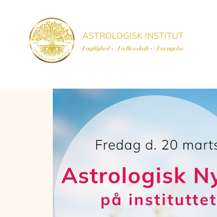
ASTROLOGISK INSTITUT
Faglighed • Fællesskab
• Fornyelse