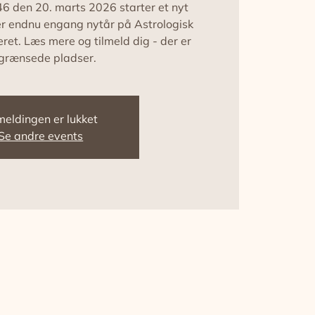
46 den 20. marts 2026 starter et nyt
jrer endnu engang nytår på Astrologisk
teret. Læs mere og tilmeld dig - der er
grænsede pladser.
meldingen er lukket
Se andre events