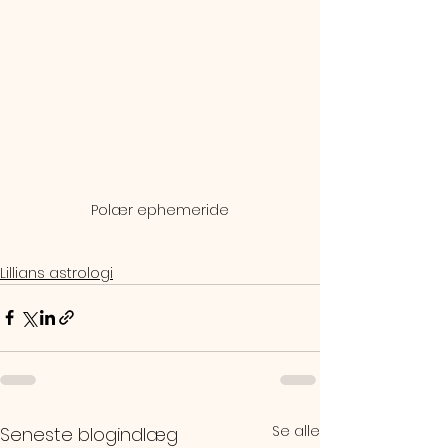
Polær ephemeride
Lillians astrologi
Se alle
Seneste blogindlæg