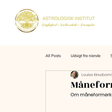
ASTROLOGISK INSTITUT
Faglighed • Fællesskab
• Fornyelse
All Posts
Udsigt fra niende
Louise Kirsebom
Måneform
Om måneformørkel