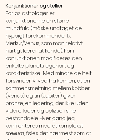
Konjunktioner og stellier
For os astrologer er 
konjunktionerne en større 
mundfuld (måske undtaget de 
hyppigt forekommende, fx 
Merkur/Venus, som man relativt 
hurtigt lærer at kende). For i 
konjunktionen modificeres den 
enkelte planets egenart og 
karakteristiske.  Med mindre de helt 
forsvinder: Vi ved fra kemien, at en 
sammensmeltning mellem kobber 
(Venus) og tin (Jupiter) giver 
bronze, en legering, der ikke uden 
videre lader sig opløse i sine 
bestanddele. Hver gang jeg 
konfronteres med et komplekst 
stellium
, føles det nærmest som at 