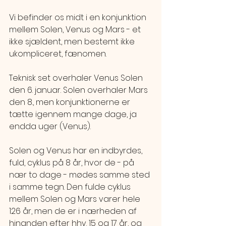
Vi befinder os midt i en konjunktion 
mellem Solen, Venus og Mars - et 
ikke sjældent, men bestemt ikke 
ukompliceret, fænomen.
Teknisk set overhaler Venus Solen 
den 6. januar. Solen overhaler Mars 
den 8., men konjunktionerne er 
tætte igennem mange dage, ja 
endda uger (Venus). 
Solen og Venus har en indbyrdes, 
fuld, cyklus på 8 år, hvor de - på 
nær to dage - mødes samme sted 
i samme tegn. Den fulde cyklus 
mellem Solen og Mars varer hele 
126 år, men de er i nærheden af 
hinanden efter hhv. 15 og 17 år, og 