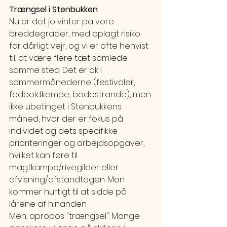
Trængsel i Stenbukken
Nu er det jo vinter på vore 
breddegrader, med oplagt risiko 
for dårligt vejr, og vi er ofte henvist 
til, at være flere tæt samlede 
samme sted. Det er ok i 
sommermånederne (festivaler, 
fodboldkampe, badestrande), men 
ikke ubetinget i Stenbukkens 
måned, hvor der er fokus på 
individet og dets specifikke 
prioriteringer og arbejdsopgaver, 
hvilket kan føre til 
magtkampe/rivegilder eller 
afvisning/afstandtagen. Man 
kommer hurtigt til at sidde på 
lårene af hinanden.
Men, apropos "trængsel": Mange 