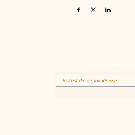
TILM
Hold dig opdateret om