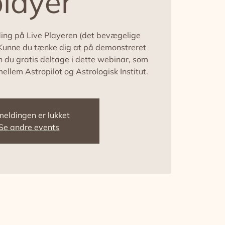
player
ing på Live Playeren (det bevægelige
? Kunne du tænke dig at på demonstreret
n du gratis deltage i dette webinar, som
llem Astropilot og Astrologisk Institut.
meldingen er lukket
Se andre events