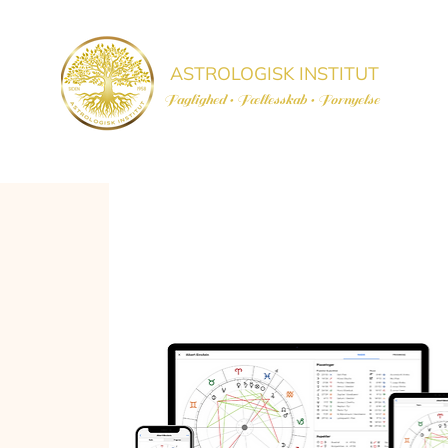
ASTROLOGISK INSTITUT
Faglighed • Fællesskab
• Fornyelse