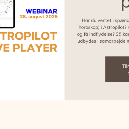
Har du ventet i spænd
horoskop) i Astropilot
og få indflydelse? Så ka
udbydes i samarbejde me
Til