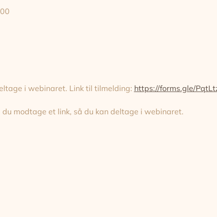
.00
ltage i webinaret. Link til tilmelding: 
https://forms.gle/Pqt
 du modtage et link, så du kan deltage i webinaret.