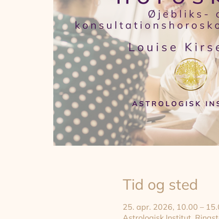
Tid og sted
25. apr. 2026, 10.00 – 15
Astrologisk Institut, Rin