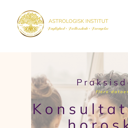
ASTROLOGISK INSTITUT
Faglighed • Fællesskab
• Fornyelse