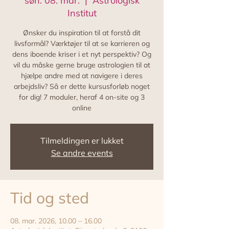
søn. 08. mar.
  |  
Astrologisk
Institut
Ønsker du inspiration til at forstå dit
livsformål? Værktøjer til at se karrieren og
dens iboende kriser i et nyt perspektiv? Og
vil du måske gerne bruge astrologien til at
hjælpe andre med at navigere i deres
arbejdsliv? Så er dette kursusforløb noget
for dig! 7 moduler, heraf 4 on-site og 3
online
Tilmeldingen er lukket
Se andre events
Tid og sted
08. mar. 2026, 10.00 – 16.00