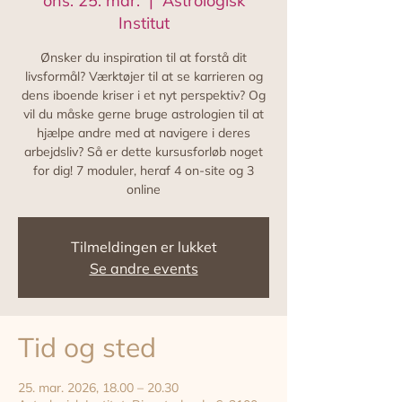
ons. 25. mar.
  |  
Astrologisk
Institut
Ønsker du inspiration til at forstå dit
livsformål? Værktøjer til at se karrieren og
dens iboende kriser i et nyt perspektiv? Og
vil du måske gerne bruge astrologien til at
hjælpe andre med at navigere i deres
arbejdsliv? Så er dette kursusforløb noget
for dig! 7 moduler, heraf 4 on-site og 3
online
Tilmeldingen er lukket
Se andre events
Tid og sted
25. mar. 2026, 18.00 – 20.30