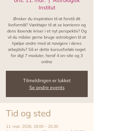
ons. 11. mar.
  |  
Astrologisk
Institut
Ønsker du inspiration til at forstå dit
livsformål? Værktøjer til at se karrieren og
dens iboende kriser i et nyt perspektiv? Og
vil du måske gerne bruge astrologien til at
hjælpe andre med at navigere i deres
arbejdsliv? Så er dette kursusforløb noget
for dig! 7 moduler, heraf 4 on-site og 3
online
Tilmeldingen er lukket
Se andre events
Tid og sted
11. mar. 2026, 18.00 – 20.30