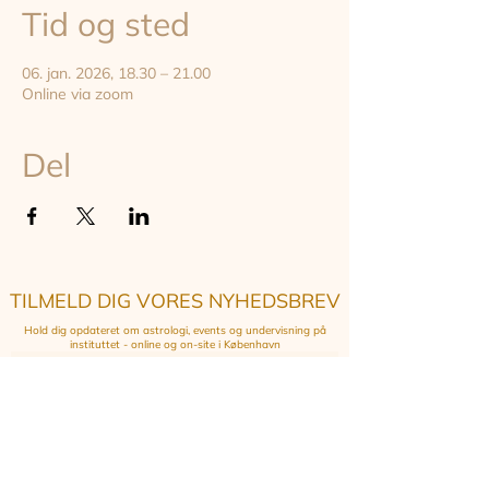
Tid og sted
06. jan. 2026, 18.30 – 21.00
Online via zoom
Del
TILMELD DIG VORES NYHEDSBREV
Hold dig opdateret om astrologi, events og undervisning på
instituttet - online og on-site i København
TILMELD