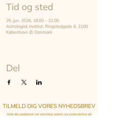
Tid og sted
25. jun. 2026, 18.00 – 21.00
Astrologisk Institut, Ringstedgade 6, 2100
København Ø, Danmark
Del
TILMELD DIG VORES NYHEDSBREV
Hold dig opdateret om astrologi, events og undervisning på
instituttet - online og on-site i København