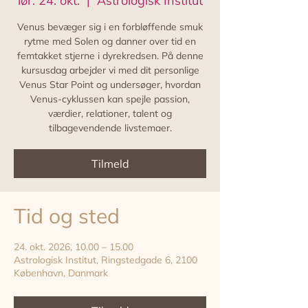
lør. 24. okt.
  |  
Astrologisk Institut
Venus bevæger sig i en forbløffende smuk
rytme med Solen og danner over tid en
femtakket stjerne i dyrekredsen. På denne
kursusdag arbejder vi med dit personlige
Venus Star Point og undersøger, hvordan
Venus-cyklussen kan spejle passion,
værdier, relationer, talent og
tilbagevendende livstemaer.
Tilmeld
Tid og sted
24. okt. 2026, 10.00 – 15.00
Astrologisk Institut, Ringstedgade 6, 2100
København, Danmark