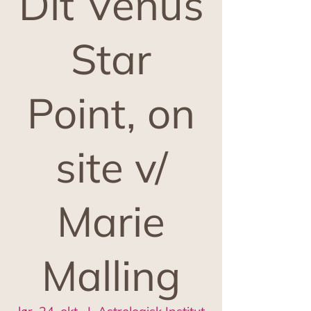
Dit Venus
Star
Point, on
site v/
Marie
Malling