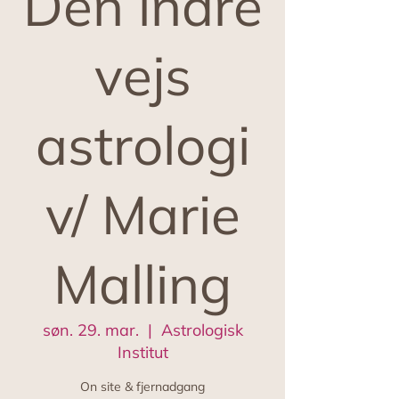
Den indre
vejs
astrologi
v/ Marie
Malling
søn. 29. mar.
  |  
Astrologisk
Institut
On site & fjernadgang