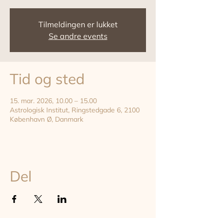
Tilmeldingen er lukket
Se andre events
Tid og sted
15. mar. 2026, 10.00 – 15.00
Astrologisk Institut, Ringstedgade 6, 2100
København Ø, Danmark
Del