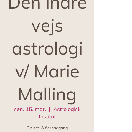
Den indre
vejs
astrologi
v/ Marie
Malling
søn. 15. mar.
  |  
Astrologisk
Institut
On site & fjernadgang