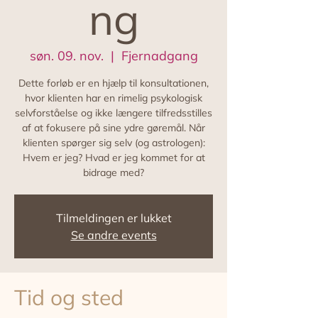
ng
søn. 09. nov.
  |  
Fjernadgang
Dette forløb er en hjælp til konsultationen,
hvor klienten har en rimelig psykologisk
selvforståelse og ikke længere tilfredsstilles
af at fokusere på sine ydre gøremål. Når
klienten spørger sig selv (og astrologen):
Hvem er jeg? Hvad er jeg kommet for at
bidrage med?
Tilmeldingen er lukket
Se andre events
Tid og sted