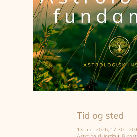
Tid og sted
13. apr. 2026, 17.30 – 20
Astrologisk Institut, Rin