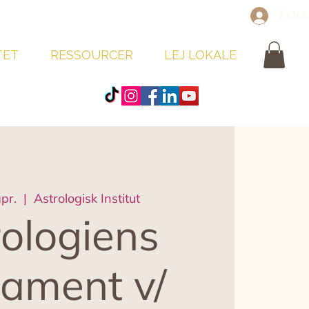
Log
TET
RESSOURCER
LEJ LOKALE
pr.
  |  
Astrologisk Institut
ologiens
ament v/