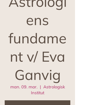
Astrologi
ens
fundame
nt v/ Eva
Ganvig
man. 09. mar.
  |  
Astrologisk
Institut