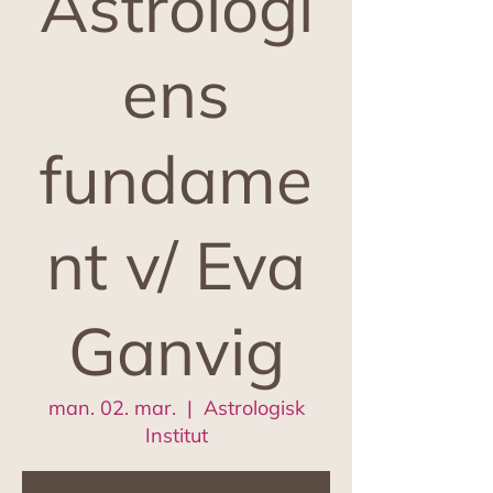
Astrologi
ens
fundame
nt v/ Eva
Ganvig
man. 02. mar.
  |  
Astrologisk
Institut