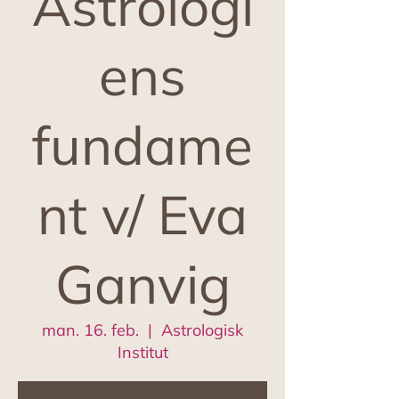
Astrologi
ens
fundame
nt v/ Eva
Ganvig
man. 16. feb.
  |  
Astrologisk
Institut