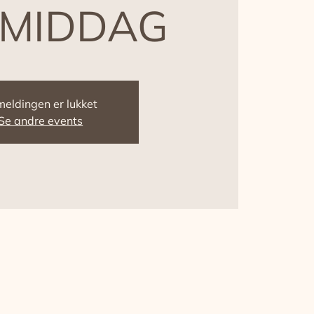
MIDDAG
meldingen er lukket
Se andre events