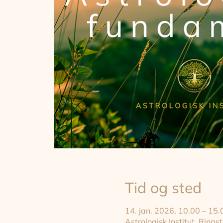
Tid og sted
14. jan. 2026, 10.00 – 15.
Astrologisk Institut, Rin