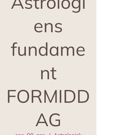
Astrologi
ens
fundame
nt
FORMIDD
AG