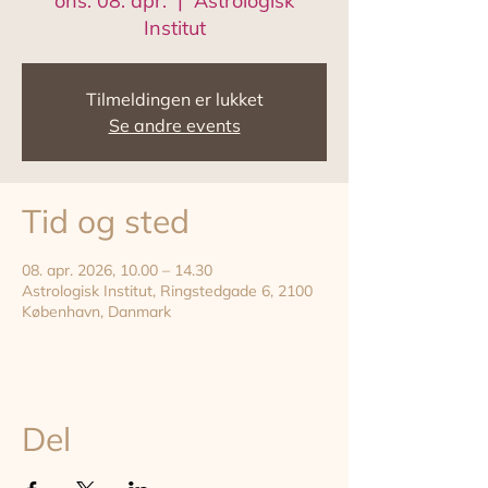
ons. 08. apr.
  |  
Astrologisk
Institut
Tilmeldingen er lukket
Se andre events
Tid og sted
08. apr. 2026, 10.00 – 14.30
Astrologisk Institut, Ringstedgade 6, 2100
København, Danmark
Del